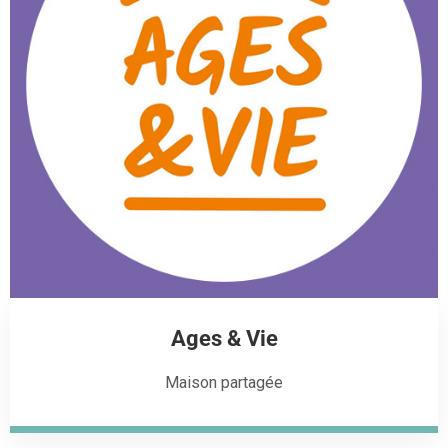
Ages & Vie
Maison partagée