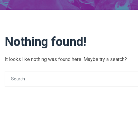
Nothing found!
It looks like nothing was found here. Maybe try a search?