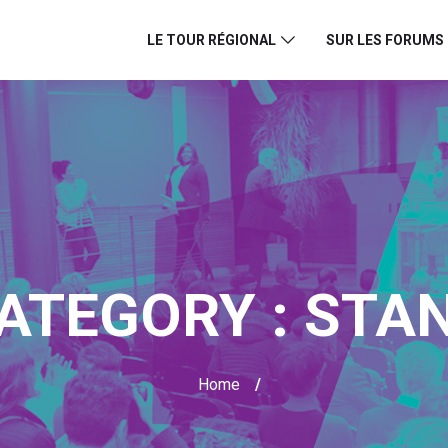
LE TOUR RÉGIONAL
SUR LES FORUMS
ATEGORY :
STA
Home
/