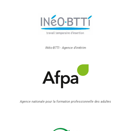
INéo-BTTI - Agence d'intérim
Agence nationale pour la formation professionnelle des adultes