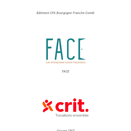
Bâtiment CFA Bourgogne Franche-Comté
FACE
Groupe CRIT