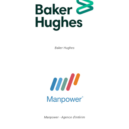
Baker Hughes
Manpower - Agence d'intérim