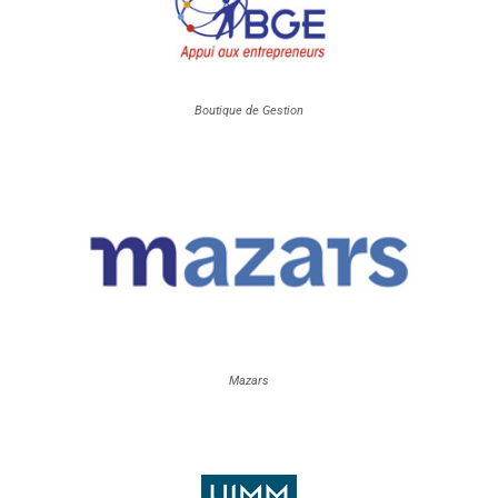
Boutique de Gestion
Mazars