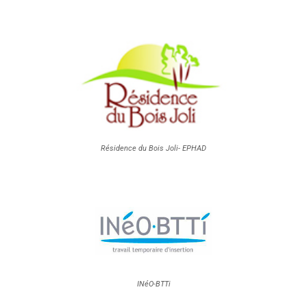
Résidence du Bois Joli- EPHAD
INéO-BTTi