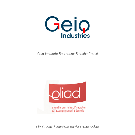
Qeiq Industrie Bourgogne Franche-Comté
Eliad : Aide à domicile Doubs Haute-Saône