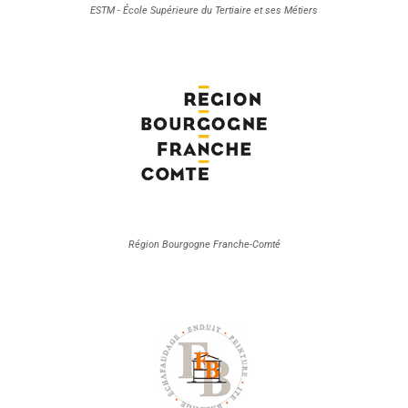
ESTM - École Supérieure du Tertiaire et ses Métiers
Région Bourgogne Franche-Comté