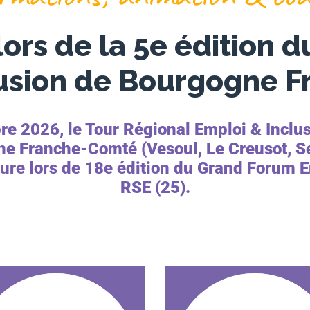
ors de la 5e édition 
lusion de Bourgogne 
 2026, le Tour Régional Emploi & Inclus
e Franche-Comté (Vesoul, Le Creusot, Sen
ure lors de 18e édition du Grand Forum E
RSE (25).