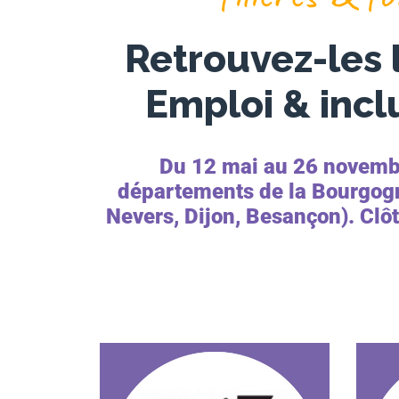
Retrouvez-les l
Emploi & inc
Du 12 mai au 26 novembre
départements de la Bourgogn
Nevers, Dijon, Besançon).
Clôt