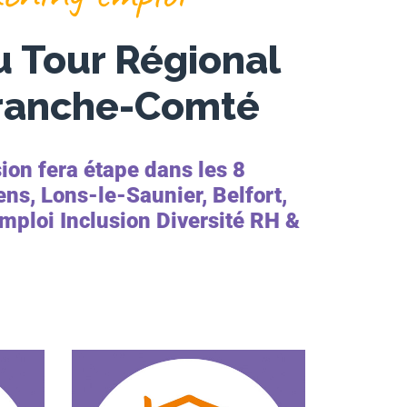
du Tour Régional
Franche-Comté
ion fera étape dans les 8
s, Lons-le-Saunier, Belfort,
mploi Inclusion Diversité RH &