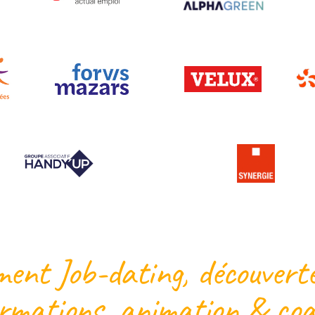
nt Job-dating, découverte
formations, animation & coa