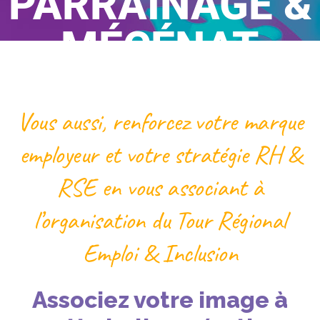
PARRAINAGE &
MÉCÉNAT
Home
/
Partenariat
Vous aussi, renforcez votre marque
employeur et votre stratégie RH &
RSE en vous associant à
l’organisation du Tour Régional
Emploi & Inclusion
Associez votre image à