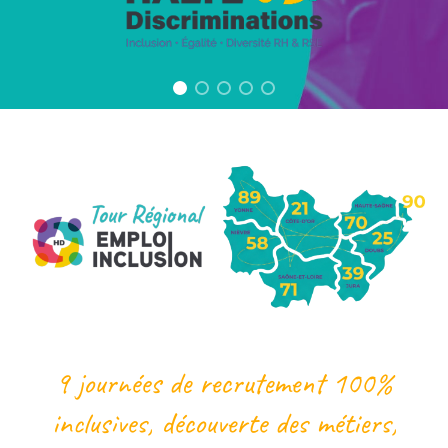
9 journées de recrutement 100%
inclusives,
découverte des métiers,