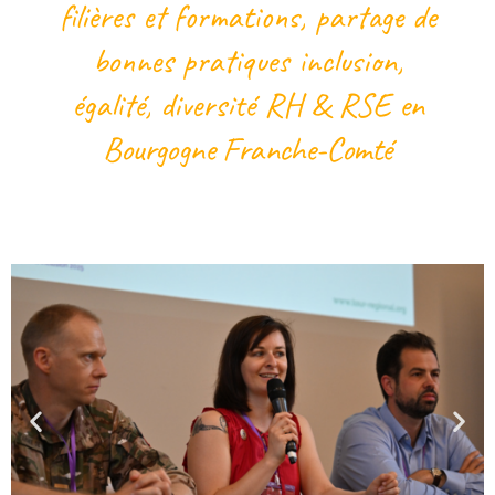
filières et formations,
partage de
bonnes pratiques inclusion,
égalité,
diversité RH & RSE
en
Bourgogne Franche-Comté