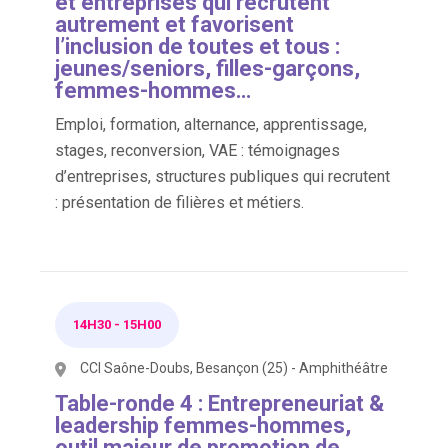
et entreprises qui recrutent
autrement et favorisent
l’inclusion de toutes et tous :
jeunes/seniors, filles-garçons,
femmes-hommes…
Emploi, formation, alternance, apprentissage,
stages, reconversion, VAE : témoignages
d’entreprises, structures publiques qui recrutent
: présentation de filières et métiers.
14H30
-
15H00
CCI Saône-Doubs, Besançon (25) - Amphithéâtre
Table-ronde 4 : Entrepreneuriat &
leadership femmes-hommes,
outil majeur de promotion de