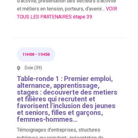
d’activité, présentation des secteurs d’activité
et métiers en tension, porteurs, d’avenir…
VOIR
TOUS LES PARTENAIRES étape 39
11H00
-
11H50
Dole (39)
Table-ronde 1 : Premier emploi,
alternance, apprentissage,
stages : decouverte des metiers
et filières qui recrutent et
favorisent l’inclusion des jeunes
et seniors, filles et garçons,
femmes-hommes…
Témoignages d’entreprises, structures
publiques qui recrutent : présentation de