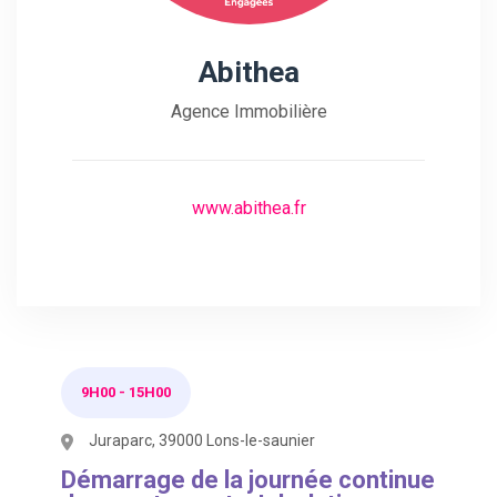
Abithea
Agence Immobilière
www.abithea.fr
9H00
-
15H00
Juraparc, 39000 Lons-le-saunier
Démarrage de la journée continue