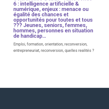
6 : intelligence artificielle &
numérique, enjeux : menace ou
égalité des chances et
opportunités pour toutes et tous
??? Jeunes, seniors, femmes,
hommes, personnes en situation
de handicap…
Emploi, formation, orientation, reconversion,
entrepreneuriat, reconversion, quelles realités ?