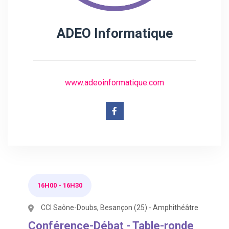
ADEO Informatique
www.adeoinformatique.com
16H00
-
16H30
CCI Saône-Doubs, Besançon (25) - Amphithéâtre
Conférence-Débat - Table-ronde