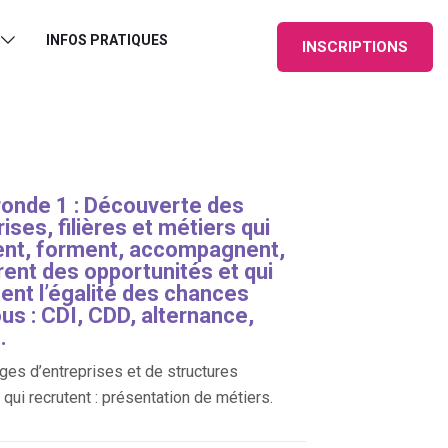
INFOS PRATIQUES
INSCRIPTIONS
ronde 1 : Découverte des
ises, filières et métiers qui
ent, forment, accompagnent,
rent des opportunités et qui
sent l’égalité des chances
us : CDI, CDD, alternance,
.
es d’entreprises et de structures
qui recrutent : présentation de métiers.