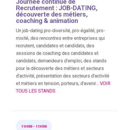
Journée continue de
Recrutement : JOB-DATING,
découverte des métiers,
coaching & animation
Un job-dating pro-diversité, pro-égalité, pro-
mixité, des rencontres entre entreprises qui
recrutent, candidates et candidats, des
sessions de coaching des candidates et
candidats, demandeurs d’emploi, des stands
pour la découverte des métiers et secteurs
d’activité, présentation des secteurs d’activité
et métiers en tension, porteurs, d’avenir…
VOIR
TOUS LES STANDS
11H00
-
11H50