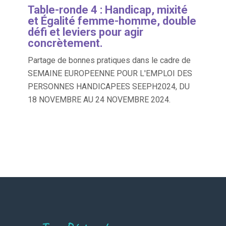
Table-ronde 4 : Handicap, mixité
et Égalité femme-homme, double
défi et leviers pour agir
concrètement.
Partage de bonnes pratiques dans le cadre de
SEMAINE EUROPEENNE POUR L'EMPLOI DES
PERSONNES HANDICAPEES SEEPH2024, DU
18 NOVEMBRE AU 24 NOVEMBRE 2024.