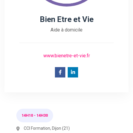
Bien Etre et Vie
Aide à domicile
www.bienetre-et-vie.fr
14H10
-
14H30
CCI Formation, Dijon (21)