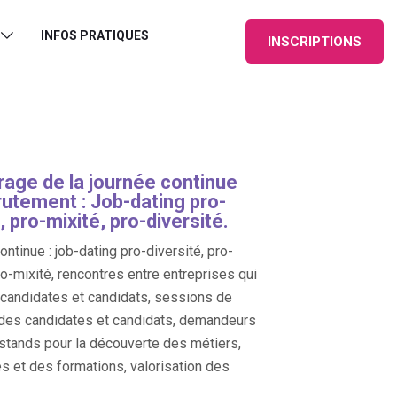
INFOS PRATIQUES
INSCRIPTIONS
age de la journée continue
rutement : Job-dating pro-
, pro-mixité, pro-diversité.
ntinue : job-dating pro-diversité, pro-
ro-mixité, rencontres entre entreprises qui
, candidates et candidats, sessions de
des candidates et candidats, demandeurs
 stands pour la découverte des métiers,
es et des formations, valorisation des