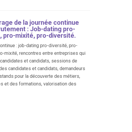
age de la journée continue
rutement : Job-dating pro-
, pro-mixité, pro-diversité.
ntinue : job-dating pro-diversité, pro-
ro-mixité, rencontres entre entreprises qui
, candidates et candidats, sessions de
des candidates et candidats, demandeurs
 stands pour la découverte des métiers,
es et des formations, valorisation des