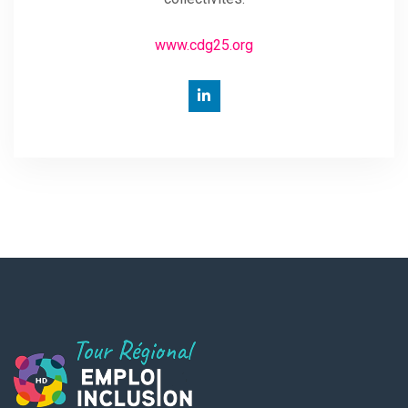
www.cdg25.org