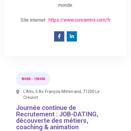
monde.
Site internet :
https://www.concentrix.com/fr
9H00
-
15H00
L’Alto, 5 Av. François Mitterrand, 71200 Le
Creusot
Journée continue de
Recrutement : JOB-DATING,
découverte des métiers,
coaching & animation