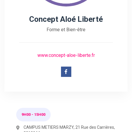
Concept Aloé Liberté
Forme et Bien-être
www.concept-aloe-liberte.fr
9H00
-
15H00
CAMPUS METIERS MARZY, 21 Rue des Carrières,