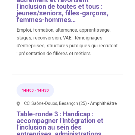
l’inclusion de toutes et tous :
jeunes/seniors, filles-garçons,
femmes-hommes…
Emploi, formation, alternance, apprentissage,
stages, reconversion, VAE : témoignages
d’entreprises, structures publiques qui recrutent
: présentation de filières et métiers.
14H00
-
14H30
CCI Saône-Doubs, Besançon (25) - Amphithéâtre
Table-ronde 3 : Handicap :
accompagner l’intégration et
l’inclusion au sein des
entreprises, administrations,