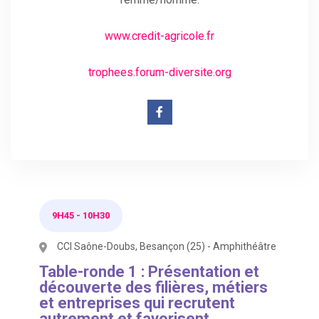
www.credit-agricole.fr
trophees.forum-diversite.org
9H45
-
10H30
CCI Saône-Doubs, Besançon (25) - Amphithéâtre
Table-ronde 1 : Présentation et
découverte des filières, métiers
et entreprises qui recrutent
autrement et favorisent