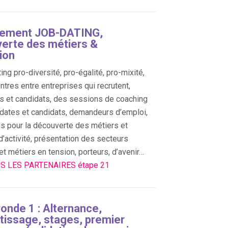
tement JOB-DATING,
erte des métiers &
ion
ing pro-diversité, pro-égalité, pro-mixité,
ntres entre entreprises qui recrutent,
s et candidats, des sessions de coaching
dates et candidats, demandeurs d’emploi,
s pour la découverte des métiers et
d’activité, présentation des secteurs
 et métiers en tension, porteurs, d’avenir…
S LES PARTENAIRES étape 21
ronde 1 : Alternance,
tissage, stages, premier