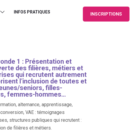
INFOS PRATIQUES
INSCRIPTIONS
ronde 1 : Présentation et
erte des filières, métiers et
rises qui recrutent autrement
risent l’inclusion de toutes et
jeunes/seniors, filles-
ns, femmes-hommes…
ormation, alternance, apprentissage,
econversion, VAE : témoignages
ses, structures publiques qui recrutent :
on de filières et métiers.