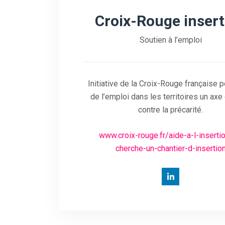
Croix-Rouge insert
Soutien à l’emploi
Initiative de la Croix-Rouge française p
de l’emploi dans les territoires un axe 
contre la précarité.
www.croix-rouge.fr/aide-a-l-insertio
cherche-un-chantier-d-insertio