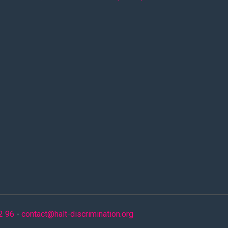
2 96
-
contact@halt-discrimination.org