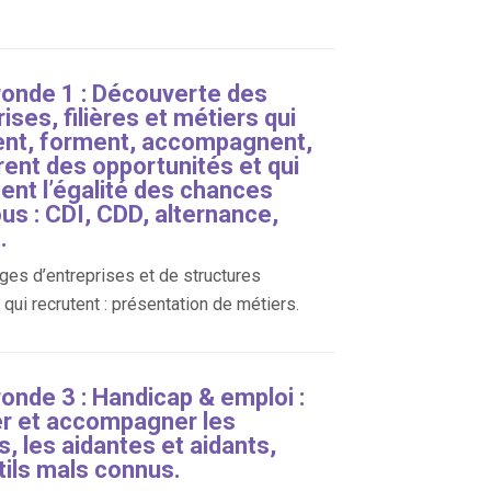
ronde 1 : Découverte des
ises, filières et métiers qui
ent, forment, accompagnent,
rent des opportunités et qui
sent l’égalité des chances
us : CDI, CDD, alternance,
.
es d’entreprises et de structures
qui recrutent : présentation de métiers.
ronde 3 : Handicap & emploi :
er et accompagner les
s, les aidantes et aidants,
tils mals connus.