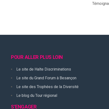
Témoignag
POUR ALLER PLUS LOIN
Le site de Halte Discriminations
Le site du Grand Forum à Besançon
Le site des Trophées de la Diversité
Le blog du Tour régional
S’ENGAGER