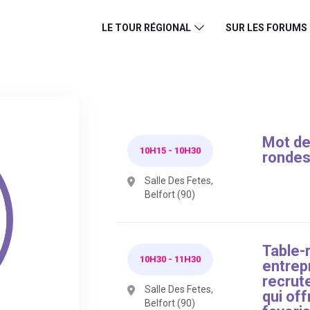
LE TOUR RÉGIONAL
SUR LES FORUMS
Mot de
10H15
-
10H30
rondes 
Salle Des Fetes,
Belfort (90)
Table-
10H30
-
11H30
entrepr
recrut
Salle Des Fetes,
qui off
Belfort (90)