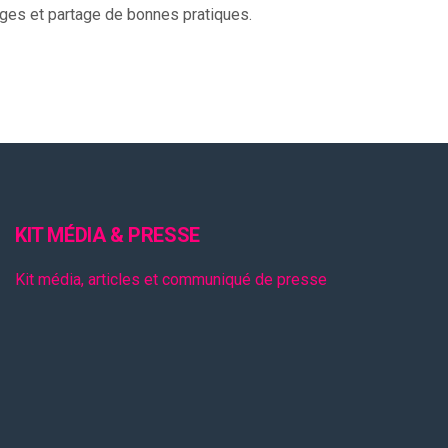
es et partage de bonnes pratiques.
KIT MÉDIA & PRESSE
Kit média, articles et communiqué de presse