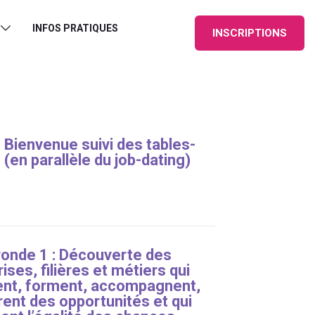
INFOS PRATIQUES
INSCRIPTIONS
 Bienvenue suivi des tables-
(en parallèle du job-dating)
ronde 1 : Découverte des
ises, filières et métiers qui
ent, forment, accompagnent,
rent des opportunités et qui