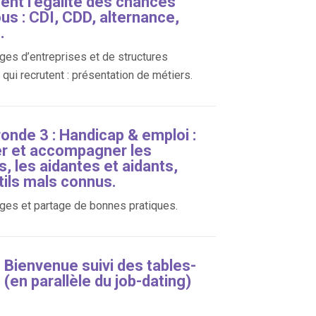
sent l’égalité des chances
us : CDI, CDD, alternance,
.
es d’entreprises et de structures
qui recrutent : présentation de métiers.
ronde 3 : Handicap & emploi :
er et accompagner les
s, les aidantes et aidants,
tils mals connus.
es et partage de bonnes pratiques.
 Bienvenue suivi des tables-
(en parallèle du job-dating)