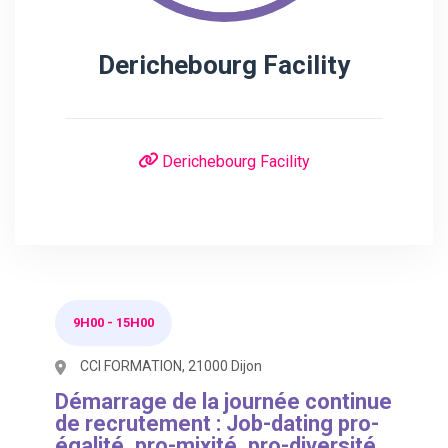
Derichebourg Facility
Derichebourg Facility
9H00
-
15H00
CCI FORMATION, 21000 Dijon
Démarrage de la journée continue
de recrutement : Job-dating pro-
égalité, pro-mixité, pro-diversité.