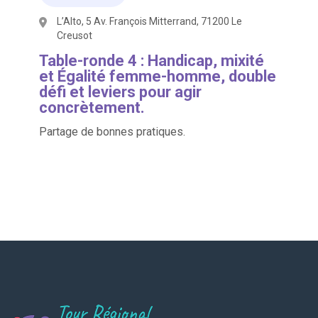
L’Alto, 5 Av. François Mitterrand, 71200 Le
Creusot
Table-ronde 4 : Handicap, mixité
et Égalité femme-homme, double
défi et leviers pour agir
concrètement.
Partage de bonnes pratiques.