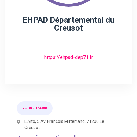
EHPAD Départemental du
Creusot
https://ehpad-dep71.fr
9H00
-
15H00
L’Alto, 5 Av. François Mitterrand, 71200 Le
Creusot