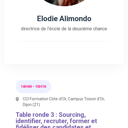
Elodie Alimondo
directrice de l’école de la deuxième chance
14H40
-
15H10
CCI Formation Côte-d’Or, Campus Toison d'Or,
Dijon (21)
Table ronde 3 : Sourcing,
identifier, recruter, former et
fidéliser des candidates et