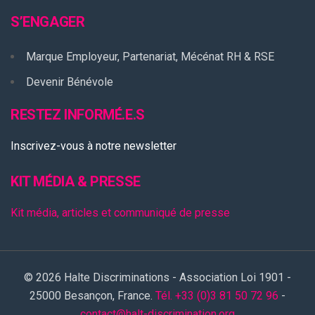
S’ENGAGER
Marque Employeur, Partenariat, Mécénat RH & RSE
Devenir Bénévole
RESTEZ INFORMÉ.E.S
Inscrivez-vous à notre newsletter
KIT MÉDIA & PRESSE
Kit média, articles et communiqué de presse
© 2026 Halte Discriminations - Association Loi 1901 -
25000 Besançon, France.
Tél. +33 (0)3 81 50 72 96
-
contact@halt-discrimination.org