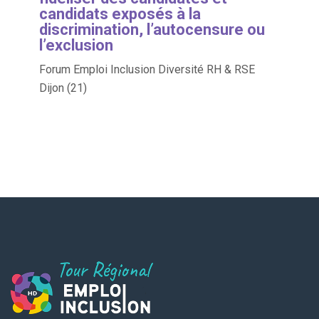
candidats exposés à la
discrimination, l’autocensure ou
l’exclusion
Forum Emploi Inclusion Diversité RH & RSE
Dijon (21)