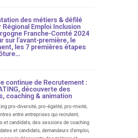
tation des métiers & défilé
r Régional Emploi Inclusion
urgogne Franche-Comté 2024
r sur l’avant-première, le
ent, les 7 premières étapes
lôture…
e continue de Recrutement :
TING, découverte des
s, coaching & animation
ing pro-diversité, pro-égalité, pro-mixité,
ntres entre entreprises qui recrutent,
s et candidats, des sessions de coaching
dates et candidats, demandeurs d’emploi,