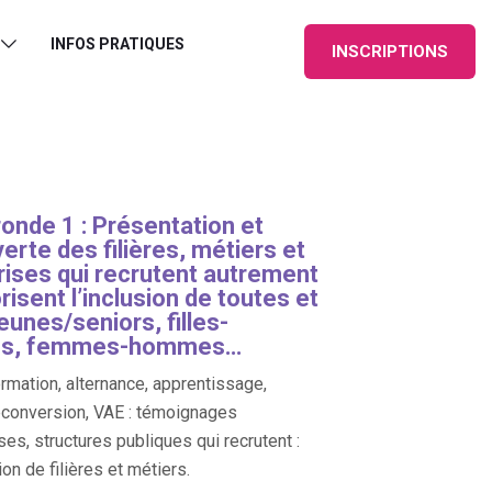
INFOS PRATIQUES
INSCRIPTIONS
ronde 1 : Présentation et
erte des filières, métiers et
rises qui recrutent autrement
risent l’inclusion de toutes et
jeunes/seniors, filles-
ns, femmes-hommes…
ormation, alternance, apprentissage,
econversion, VAE : témoignages
ses, structures publiques qui recrutent :
on de filières et métiers.