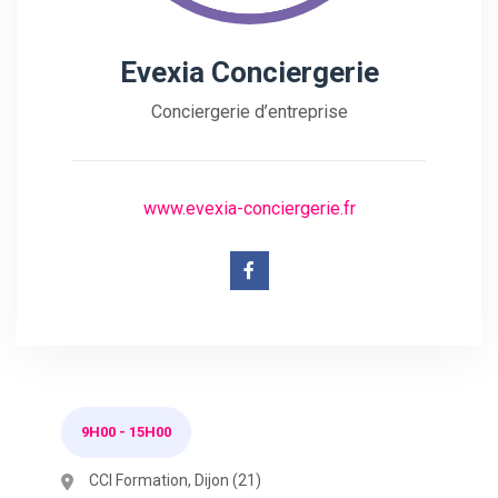
Evexia Conciergerie
Conciergerie d’entreprise
www.evexia-conciergerie.fr
9H00
-
15H00
CCI Formation, Dijon (21)