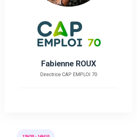
Fabienne ROUX
Directrice CAP EMPLOI 70
13H30
-
14H10