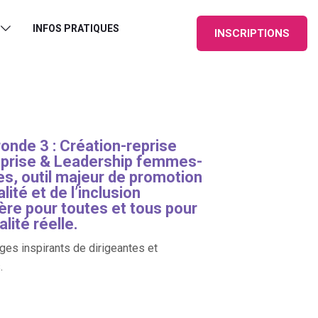
INFOS PRATIQUES
INSCRIPTIONS
ronde 3 : Création-reprise
eprise & Leadership femmes-
, outil majeur de promotion
alité et de l’inclusion
ière pour toutes et tous pour
lité réelle.
es inspirants de dirigeantes et
.