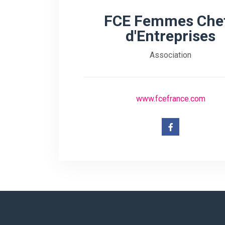
FCE Femmes Che
d'Entreprises
Association
www.fcefrance.com