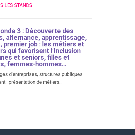
US LES STANDS
ronde 3 : Découverte des
s, alternance, apprentissage,
 premier job : les métiers et
s qui favorisent l’Inclusion
nes et seniors, filles et
ns, femmes-hommes…
es d’entreprises, structures publiques
ent : présentation de métiers…