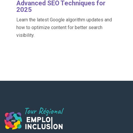
Advanced SEO Techniques for
2025
Learn the latest Google algorithm updates and
how to optimize content for better search
visibility.