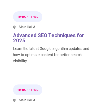
10H00
-
11H30
Main Hall A
Advanced SEO Techniques for
2025
Learn the latest Google algorithm updates and
how to optimize content for better search
visibility.
10H00
-
11H30
Main Hall A