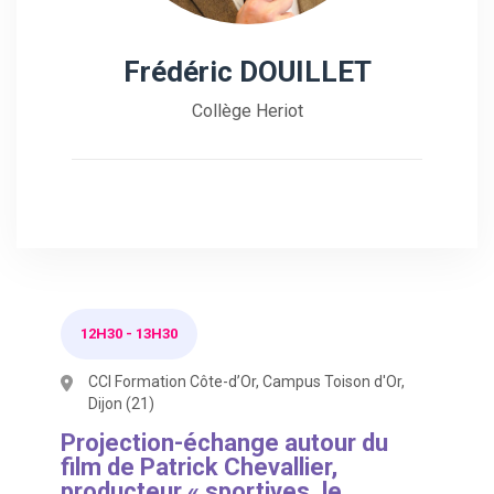
Frédéric DOUILLET
Collège Heriot
12H30
-
13H30
CCI Formation Côte-d’Or, Campus Toison d'Or,
Dijon (21)
Projection-échange autour du
film de Patrick Chevallier,
producteur « sportives, le