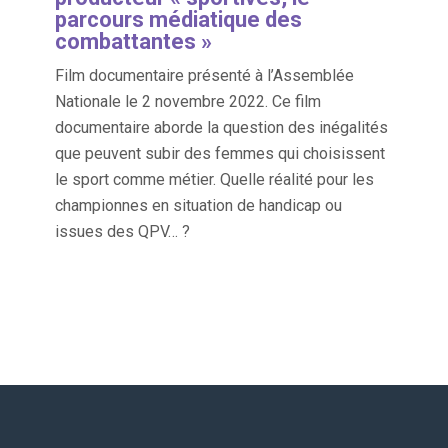
parcours médiatique des
combattantes »
Film documentaire présenté à l’Assemblée
Nationale le 2 novembre 2022. Ce film
documentaire aborde la question des inégalités
que peuvent subir des femmes qui choisissent
le sport comme métier. Quelle réalité pour les
championnes en situation de handicap ou
issues des QPV… ?