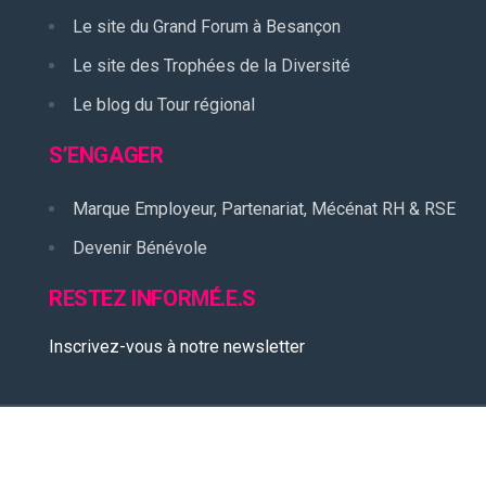
Le site du Grand Forum à Besançon
Le site des Trophées de la Diversité
Le blog du Tour régional
S’ENGAGER
Marque Employeur, Partenariat, Mécénat RH & RSE
Devenir Bénévole
RESTEZ INFORMÉ.E.S
Inscrivez-vous à notre newsletter
ciation Loi 1901 - 25000 Besançon, France.
Tél. +33 (0)3 81 50 7