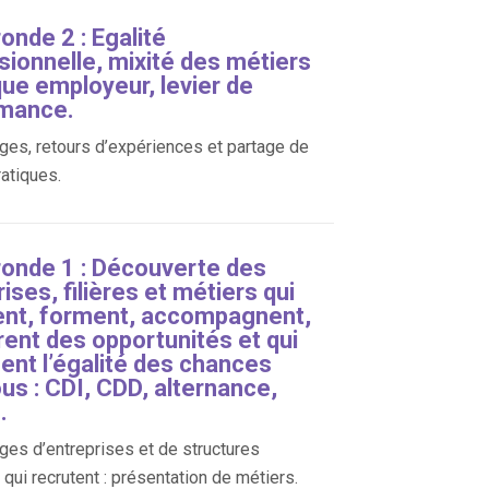
onde 2 : Egalité
sionnelle, mixité des métiers
ue employeur, levier de
mance.
es, retours d’expériences et partage de
atiques.
ronde 1 : Découverte des
ises, filières et métiers qui
ent, forment, accompagnent,
rent des opportunités et qui
sent l’égalité des chances
us : CDI, CDD, alternance,
.
es d’entreprises et de structures
qui recrutent : présentation de métiers.