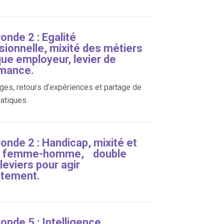
onde 2 : Egalité
sionnelle, mixité des métiers
ue employeur, levier de
mance.
es, retours d’expériences et partage de
atiques.
onde 2 : Handicap, mixité et
té femme-homme, double
 leviers pour agir
tement.
onde 5 : Intelligence