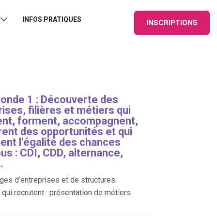
INFOS PRATIQUES
INSCRIPTIONS
ronde 1 : Découverte des
ises, filières et métiers qui
ent, forment, accompagnent,
rent des opportunités et qui
sent l’égalité des chances
us : CDI, CDD, alternance,
.
es d’entreprises et de structures
qui recrutent : présentation de métiers.