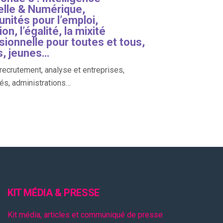
ielle & Numérique,
nités pour l’emploi,
ion, l’égalité, la mixité
sionnelle pour toutes et tous,
s, jeunes…
 recrutement, analyse et entreprises,
tés, administrations…
KIT MÉDIA & PRESSE
Kit média, articles et communiqué de presse