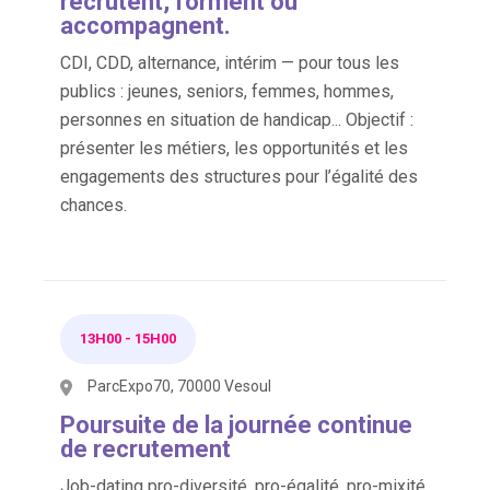
recrutent, forment ou
accompagnent.
CDI, CDD, alternance, intérim — pour tous les
publics : jeunes, seniors, femmes, hommes,
personnes en situation de handicap... Objectif :
présenter les métiers, les opportunités et les
engagements des structures pour l’égalité des
chances.
13H00
-
15H00
ParcExpo70, 70000 Vesoul
Poursuite de la journée continue
de recrutement
Job-dating pro-diversité, pro-égalité, pro-mixité.