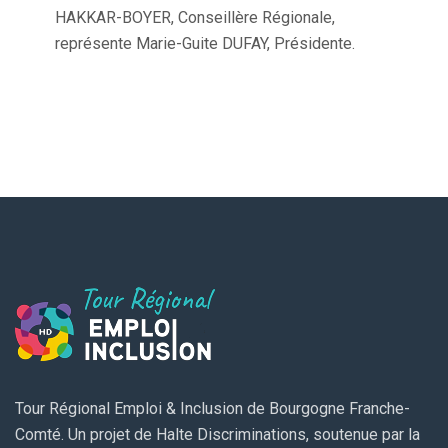
HAKKAR-BOYER, Conseillère Régionale,
représente Marie-Guite DUFAY, Présidente.
Tour Régional Emploi & Inclusion de Bourgogne Franche-
Comté. Un projet de Halte Discriminations, soutenue par la