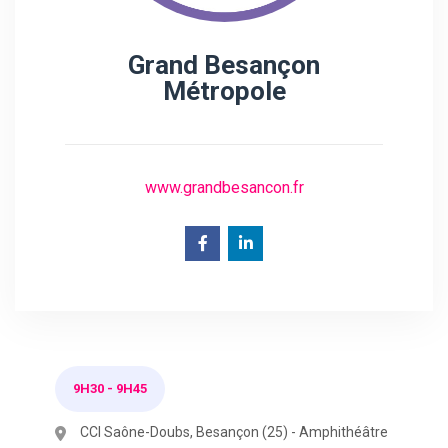
Grand Besançon
Métropole
www.grandbesancon.fr
9H30
-
9H45
CCI Saône-Doubs, Besançon (25) - Amphithéâtre