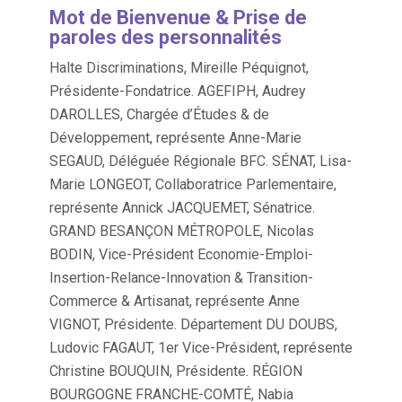
Mot de Bienvenue & Prise de
paroles des personnalités
Halte Discriminations, Mireille Péquignot,
Présidente-Fondatrice. AGEFIPH, Audrey
DAROLLES, Chargée d’Études & de
Développement, représente Anne-Marie
SEGAUD, Déléguée Régionale BFC. SÉNAT, Lisa-
Marie LONGEOT, Collaboratrice Parlementaire,
représente Annick JACQUEMET, Sénatrice.
GRAND BESANÇON MÉTROPOLE, Nicolas
BODIN, Vice-Président Economie-Emploi-
Insertion-Relance-Innovation & Transition-
Commerce & Artisanat, représente Anne
VIGNOT, Présidente. Département DU DOUBS,
Ludovic FAGAUT, 1er Vice-Président, représente
Christine BOUQUIN, Présidente. RÉGION
BOURGOGNE FRANCHE-COMTÉ, Nabia