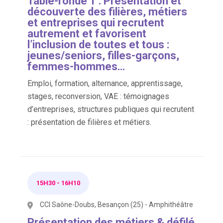
Table-ronde 1 : Présentation et
découverte des filières, métiers
et entreprises qui recrutent
autrement et favorisent
l’inclusion de toutes et tous :
jeunes/seniors, filles-garçons,
femmes-hommes…
Emploi, formation, alternance, apprentissage,
stages, reconversion, VAE : témoignages
d’entreprises, structures publiques qui recrutent
: présentation de filières et métiers.
15H30
-
16H10
CCI Saône-Doubs, Besançon (25) - Amphithéâtre
Présentation des métiers & défilé