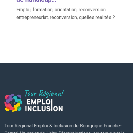
Emploi, formation, orientation, reconversion,
entrepreneuriat, reconversion, quelles realités ?
Tour Régional Emploi & Inclusion de Bourgogne Franche-