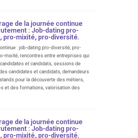
age de la journée continue
rutement : Job-dating pro-
, pro-mixité, pro-diversité.
ntinue : job-dating pro-diversité, pro-
ro-mixité, rencontres entre entreprises qui
, candidates et candidats, sessions de
des candidates et candidats, demandeurs
 stands pour la découverte des métiers,
es et des formations, valorisation des
age de la journée continue
rutement : Job-dating pro-
, pro-mixité, pro-diversité.