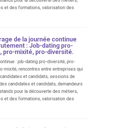
 stands pour la découverte des métiers,
es et des formations, valorisation des
age de la journée continue
rutement : Job-dating pro-
, pro-mixité, pro-diversité.
ntinue : job-dating pro-diversité, pro-
ro-mixité, rencontres entre entreprises qui
, candidates et candidats, sessions de
des candidates et candidats, demandeurs
 stands pour la découverte des métiers,
es et des formations, valorisation des