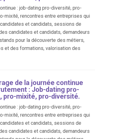
ntinue : job-dating pro-diversité, pro-
ro-mixité, rencontres entre entreprises qui
, candidates et candidats, sessions de
des candidates et candidats, demandeurs
 stands pour la découverte des métiers,
es et des formations, valorisation des
age de la journée continue
rutement : Job-dating pro-
, pro-mixité, pro-diversité.
ntinue : job-dating pro-diversité, pro-
ro-mixité, rencontres entre entreprises qui
, candidates et candidats, sessions de
des candidates et candidats, demandeurs