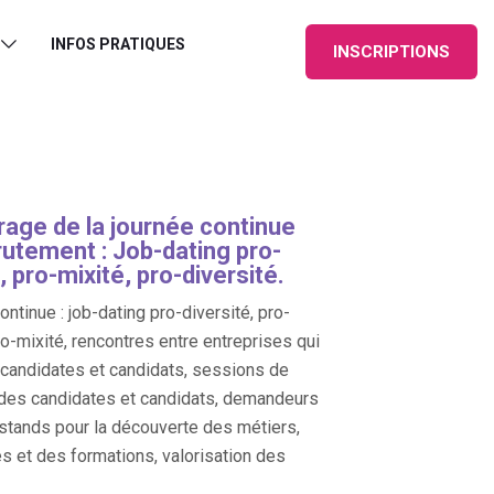
INFOS PRATIQUES
INSCRIPTIONS
age de la journée continue
rutement : Job-dating pro-
, pro-mixité, pro-diversité.
ntinue : job-dating pro-diversité, pro-
ro-mixité, rencontres entre entreprises qui
, candidates et candidats, sessions de
des candidates et candidats, demandeurs
 stands pour la découverte des métiers,
es et des formations, valorisation des