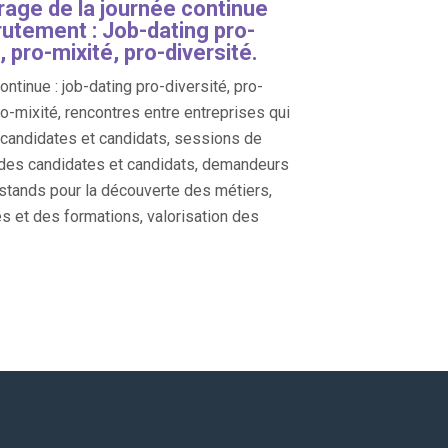
age de la journée continue
rutement : Job-dating pro-
, pro-mixité, pro-diversité.
ntinue : job-dating pro-diversité, pro-
ro-mixité, rencontres entre entreprises qui
, candidates et candidats, sessions de
des candidates et candidats, demandeurs
 stands pour la découverte des métiers,
es et des formations, valorisation des