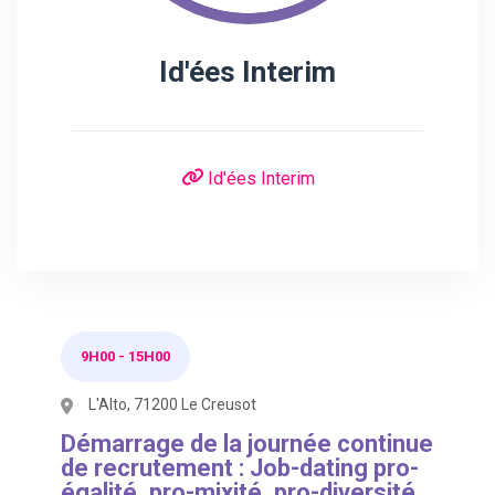
Id'ées Interim
Id'ées Interim
9H00
-
15H00
L'Alto, 71200 Le Creusot
Démarrage de la journée continue
de recrutement : Job-dating pro-
égalité, pro-mixité, pro-diversité.