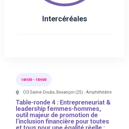
Intercéréales
14H30
-
15H00
CCI Saône-Doubs, Besançon (25) - Amphithéâtre
Table-ronde 4 : Entrepreneuriat &
leadership femmes-hommes,
outil majeur de promotion de
l’inclusion financière pour toutes
et tous pour une égalité réelle :