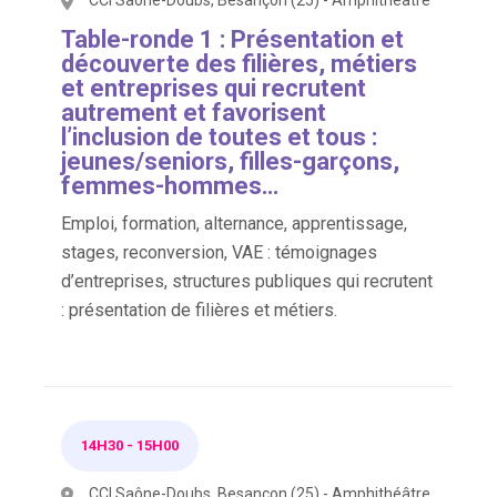
Table-ronde 1 : Présentation et
découverte des filières, métiers
et entreprises qui recrutent
autrement et favorisent
l’inclusion de toutes et tous :
jeunes/seniors, filles-garçons,
femmes-hommes…
Emploi, formation, alternance, apprentissage,
stages, reconversion, VAE : témoignages
d’entreprises, structures publiques qui recrutent
: présentation de filières et métiers.
14H30
-
15H00
CCI Saône-Doubs, Besançon (25) - Amphithéâtre