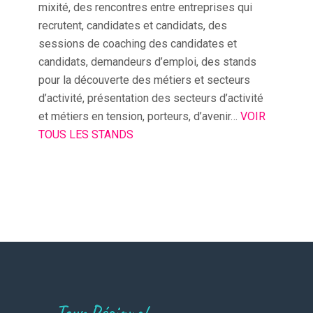
mixité, des rencontres entre entreprises qui
recrutent, candidates et candidats, des
sessions de coaching des candidates et
candidats, demandeurs d’emploi, des stands
pour la découverte des métiers et secteurs
d’activité, présentation des secteurs d’activité
et métiers en tension, porteurs, d’avenir…
VOIR
TOUS LES STANDS