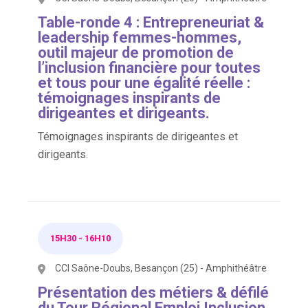
Table-ronde 4 : Entrepreneuriat &
leadership femmes-hommes,
outil majeur de promotion de
l’inclusion financière pour toutes
et tous pour une égalité réelle :
témoignages inspirants de
dirigeantes et dirigeants.
Témoignages inspirants de dirigeantes et
dirigeants.
15H30
-
16H10
CCI Saône-Doubs, Besançon (25) - Amphithéâtre
Présentation des métiers & défilé
du Tour Régional Emploi Inclusion