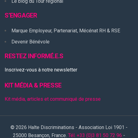
Le blog du Tour régional
S’ENGAGER
Marque Employeur, Partenariat, Mécénat RH & RSE
Devenir Bénévole
RESTEZ INFORMÉ.E.S
Inscrivez-vous à notre newsletter
KIT MÉDIA & PRESSE
Kit média, articles et communiqué de presse
© 2026 Halte Discriminations - Association Loi 1901 -
25000 Besançon, France.
Tél. +33 (0)3 81 50 72 96
-