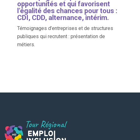
opportunités et qui favorisent
l’égalité des chances pour tous :
CDI, CDD, alternance, intérim.
Témoignages d’entreprises et de structures
publiques qui recrutent : présentation de
métiers.