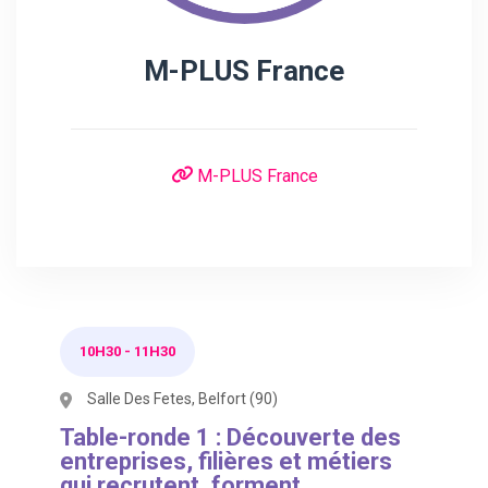
M-PLUS France
M-PLUS France
10H30
-
11H30
Salle Des Fetes, Belfort (90)
Table-ronde 1 : Découverte des
entreprises, filières et métiers
qui recrutent, forment,