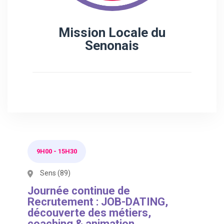
Mission Locale du
Senonais
9H00
-
15H30
Sens (89)
Journée continue de
Recrutement : JOB-DATING,
découverte des métiers,
coaching & animation