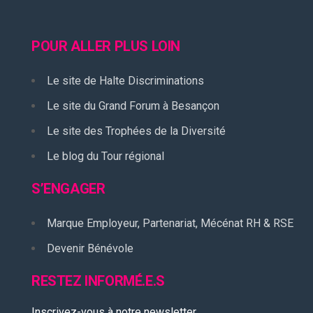
POUR ALLER PLUS LOIN
Le site de Halte Discriminations
Le site du Grand Forum à Besançon
Le site des Trophées de la Diversité
Le blog du Tour régional
S’ENGAGER
Marque Employeur, Partenariat, Mécénat RH & RSE
Devenir Bénévole
RESTEZ INFORMÉ.E.S
Inscrivez-vous à notre newsletter