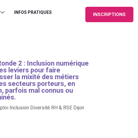
INFOS PRATIQUES
INSCRIPTIONS
Ronde 2 : Inclusion numérique
es leviers pour faire
sser la mixité des métiers
es secteurs porteurs, en
n, parfois mal connus ou
minés.
loi Inclusion Diversité RH & RSE Dijon