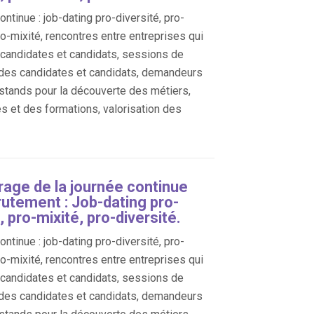
ntinue : job-dating pro-diversité, pro-
ro-mixité, rencontres entre entreprises qui
, candidates et candidats, sessions de
des candidates et candidats, demandeurs
 stands pour la découverte des métiers,
es et des formations, valorisation des
age de la journée continue
rutement : Job-dating pro-
, pro-mixité, pro-diversité.
ntinue : job-dating pro-diversité, pro-
ro-mixité, rencontres entre entreprises qui
, candidates et candidats, sessions de
des candidates et candidats, demandeurs