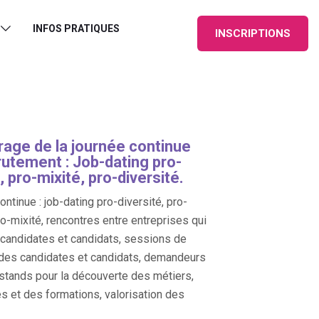
INFOS PRATIQUES
INSCRIPTIONS
age de la journée continue
rutement : Job-dating pro-
, pro-mixité, pro-diversité.
ntinue : job-dating pro-diversité, pro-
ro-mixité, rencontres entre entreprises qui
, candidates et candidats, sessions de
des candidates et candidats, demandeurs
 stands pour la découverte des métiers,
es et des formations, valorisation des