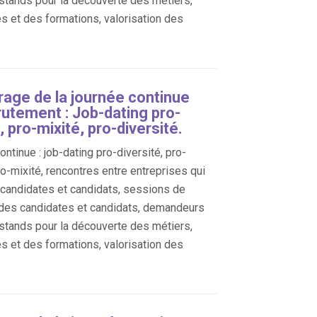
 stands pour la découverte des métiers,
es et des formations, valorisation des
age de la journée continue
rutement : Job-dating pro-
, pro-mixité, pro-diversité.
ntinue : job-dating pro-diversité, pro-
ro-mixité, rencontres entre entreprises qui
, candidates et candidats, sessions de
des candidates et candidats, demandeurs
 stands pour la découverte des métiers,
es et des formations, valorisation des