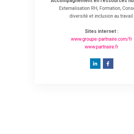
Accompagnement en ressources hu
Externalisation RH, Formation, Conse
diversité et inclusion au travail.
Sites internet :
www.groupe-partnaire.com/fr
www.partnaire.fr