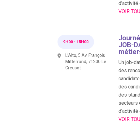
d’activité
VOIR TOU
Journé
9H00
-
15H00
JOB-DA
métier
L’Alto, 5 Av. François
Mitterrand, 71200 Le
Un job-dat
Creusot
des renco
candidate
des candi
des stand
secteurs 
d’activité
VOIR TO