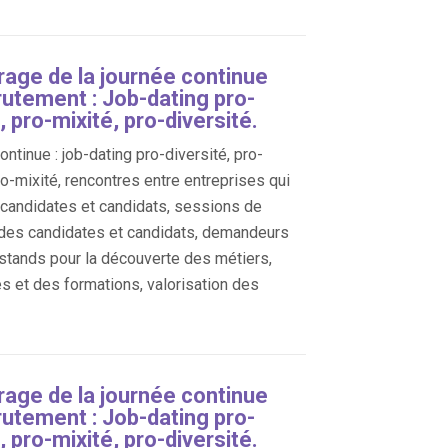
age de la journée continue
rutement : Job-dating pro-
, pro-mixité, pro-diversité.
ntinue : job-dating pro-diversité, pro-
ro-mixité, rencontres entre entreprises qui
, candidates et candidats, sessions de
des candidates et candidats, demandeurs
 stands pour la découverte des métiers,
es et des formations, valorisation des
age de la journée continue
rutement : Job-dating pro-
, pro-mixité, pro-diversité.