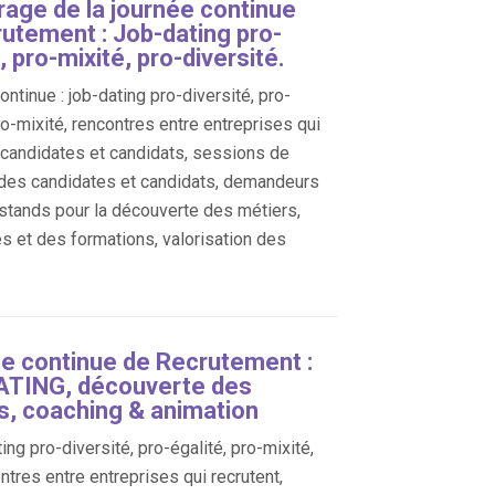
age de la journée continue
rutement : Job-dating pro-
, pro-mixité, pro-diversité.
ntinue : job-dating pro-diversité, pro-
ro-mixité, rencontres entre entreprises qui
, candidates et candidats, sessions de
des candidates et candidats, demandeurs
 stands pour la découverte des métiers,
es et des formations, valorisation des
e continue de Recrutement :
TING, découverte des
s, coaching & animation
ing pro-diversité, pro-égalité, pro-mixité,
ntres entre entreprises qui recrutent,