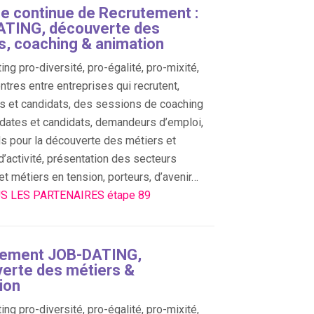
e continue de Recrutement :
TING, découverte des
s, coaching & animation
ing pro-diversité, pro-égalité, pro-mixité,
ntres entre entreprises qui recrutent,
s et candidats, des sessions de coaching
dates et candidats, demandeurs d’emploi,
s pour la découverte des métiers et
d’activité, présentation des secteurs
 et métiers en tension, porteurs, d’avenir…
S LES PARTENAIRES étape 89
tement JOB-DATING,
erte des métiers &
ion
ing pro-diversité, pro-égalité, pro-mixité,