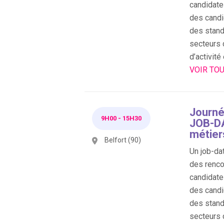
candidate
des candi
des stand
secteurs 
d’activité
VOIR TOU
Journé
9H00
-
15H30
JOB-DA
métier
Belfort (90)
Un job-dat
des renco
candidate
des candi
des stand
secteurs 