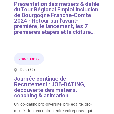
Présentation des métiers & défilé
du Tour Régional Emploi Inclusion
de Bourgogne Franche-Comté
2024 - Retour sur l’avant-
première, le lancement, les 7
premières étapes et la clôture…
9H00
-
15H30
Dole (39)
Journée continue de
Recrutement : JOB-DATING,
découverte des métiers,
coaching & animation
Un job-dating pro-diversité, pro-égalité, pro-
mixité, des rencontres entre entreprises qui