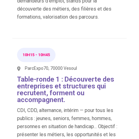
demandeurs d’emploi, stands pour la
découverte des métiers, des filières et des
formations, valorisation des parcours.
10H15
-
10H45
ParcExpo70, 70000 Vesoul
Table-ronde 1 : Découverte des
entreprises et structures qui
recrutent, forment ou
accompagnent.
CDI, CDD, alternance, intérim — pour tous les
publics : jeunes, seniors, femmes, hommes,
personnes en situation de handicap... Objectif :
présenter les métiers, les opportunités et les