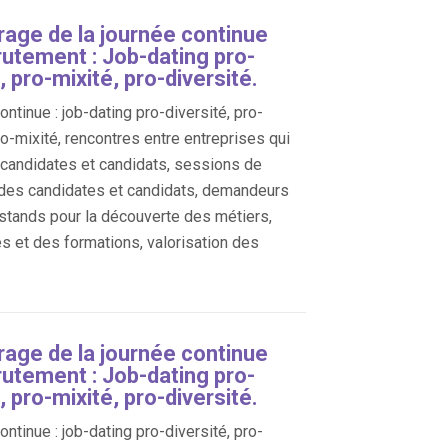
age de la journée continue
rutement : Job-dating pro-
, pro-mixité, pro-diversité.
ntinue : job-dating pro-diversité, pro-
ro-mixité, rencontres entre entreprises qui
, candidates et candidats, sessions de
des candidates et candidats, demandeurs
 stands pour la découverte des métiers,
es et des formations, valorisation des
age de la journée continue
rutement : Job-dating pro-
, pro-mixité, pro-diversité.
ntinue : job-dating pro-diversité, pro-