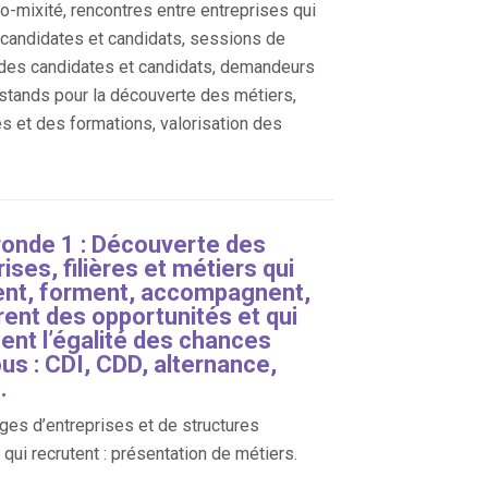
ro-mixité, rencontres entre entreprises qui
, candidates et candidats, sessions de
des candidates et candidats, demandeurs
 stands pour la découverte des métiers,
es et des formations, valorisation des
ronde 1 : Découverte des
ises, filières et métiers qui
ent, forment, accompagnent,
rent des opportunités et qui
sent l’égalité des chances
us : CDI, CDD, alternance,
.
es d’entreprises et de structures
qui recrutent : présentation de métiers.