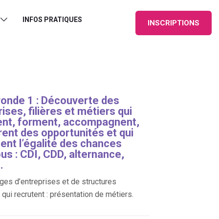
INFOS PRATIQUES
INSCRIPTIONS
ronde 1 : Découverte des
ises, filières et métiers qui
ent, forment, accompagnent,
rent des opportunités et qui
sent l’égalité des chances
us : CDI, CDD, alternance,
.
es d’entreprises et de structures
qui recrutent : présentation de métiers.