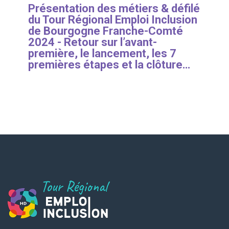
Présentation des métiers & défilé
du Tour Régional Emploi Inclusion
de Bourgogne Franche-Comté
2024 - Retour sur l’avant-
première, le lancement, les 7
premières étapes et la clôture…