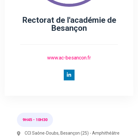
Rectorat de l'académie de
Besançon
www.ac-besancon.fr
9H45
-
10H30
CCI Saône-Doubs, Besançon (25) - Amphithéâtre