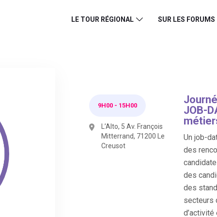
LE TOUR RÉGIONAL
SUR LES FORUMS
Journé
9H00
-
15H00
JOB-DA
métier
L’Alto, 5 Av. François
Mitterrand, 71200 Le
Un job-dat
Creusot
des renco
candidate
des candi
des stand
secteurs 
d’activité