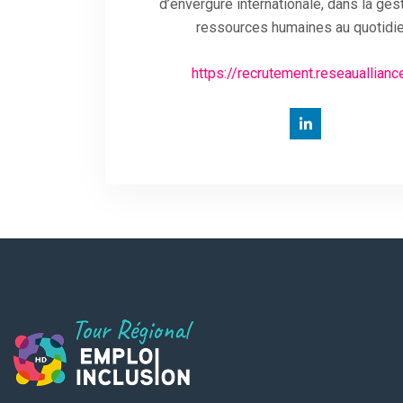
d’envergure internationale, dans la ges
ressources humaines au quotidie
https://recrutement.reseaualliance