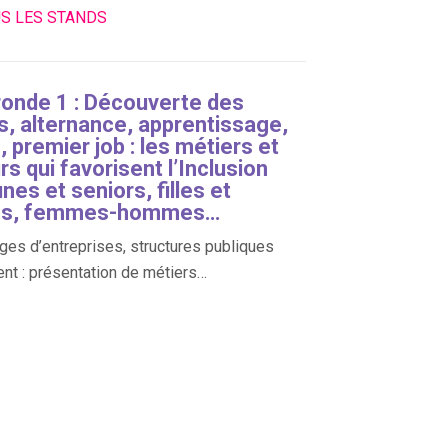
US LES STANDS
ronde 1 : Découverte des
s, alternance, apprentissage,
 premier job : les métiers et
s qui favorisent l’Inclusion
nes et seniors, filles et
ns, femmes-hommes…
es d’entreprises, structures publiques
ent : présentation de métiers…