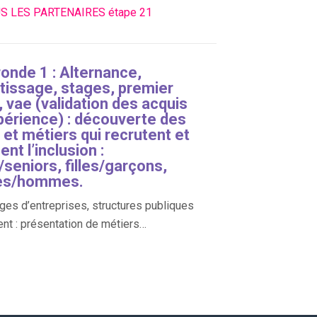
S LES PARTENAIRES étape 21
ronde 1 : Alternance,
tissage, stages, premier
 vae (validation des acquis
xpérience) : découverte des
s et métiers qui recrutent et
ent l’inclusion :
seniors, filles/garçons,
s/hommes.
es d’entreprises, structures publiques
ent : présentation de métiers…