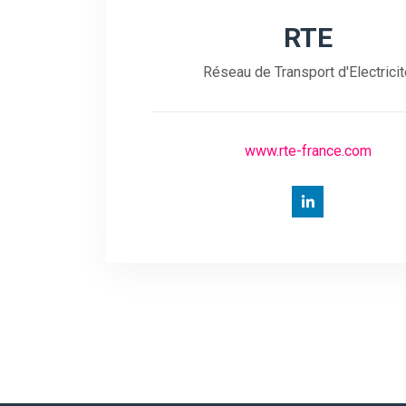
RTE
Réseau de Transport d'Electricit
www.rte-france.com