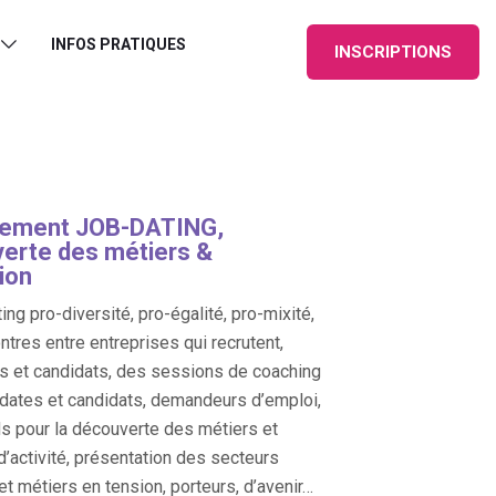
INFOS PRATIQUES
INSCRIPTIONS
tement JOB-DATING,
erte des métiers &
ion
ing pro-diversité, pro-égalité, pro-mixité,
ntres entre entreprises qui recrutent,
s et candidats, des sessions de coaching
dates et candidats, demandeurs d’emploi,
s pour la découverte des métiers et
d’activité, présentation des secteurs
 et métiers en tension, porteurs, d’avenir…