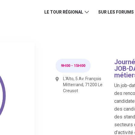
LE TOUR RÉGIONAL
SUR LES FORUMS
Journé
9H00
-
15H00
JOB-DA
métier
L’Alto, 5 Av. François
Mitterrand, 71200 Le
Un job-dat
Creusot
des renco
candidate
des candi
des stand
secteurs 
d’activité