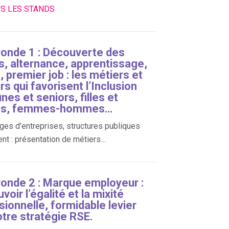
US LES STANDS
ronde 1 : Découverte des
s, alternance, apprentissage,
 premier job : les métiers et
s qui favorisent l’Inclusion
nes et seniors, filles et
ns, femmes-hommes…
es d’entreprises, structures publiques
ent : présentation de métiers…
ronde 2 : Marque employeur :
oir l’égalité et la mixité
sionnelle, formidable levier
otre stratégie RSE.