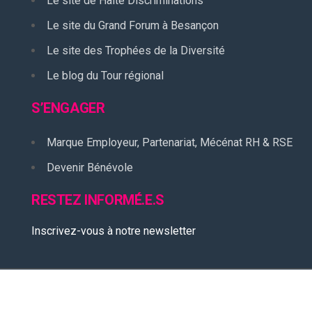
Le site de Halte Discriminations
Le site du Grand Forum à Besançon
Le site des Trophées de la Diversité
Le blog du Tour régional
S’ENGAGER
Marque Employeur, Partenariat, Mécénat RH & RSE
Devenir Bénévole
RESTEZ INFORMÉ.E.S
Inscrivez-vous à notre newsletter
ciation Loi 1901 - 25000 Besançon, France.
Tél. +33 (0)3 81 50 7