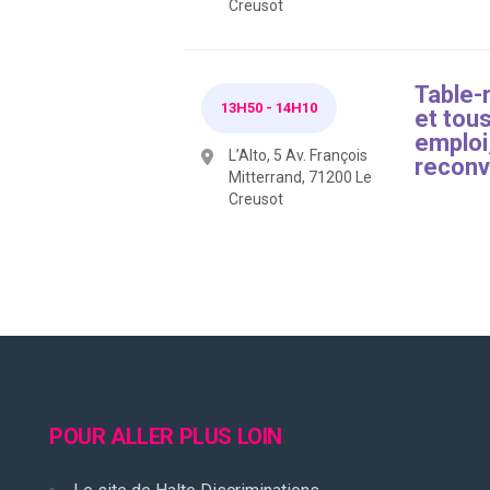
Creusot
Table-r
13H50
-
14H10
et tous
emploi
L’Alto, 5 Av. François
reconv
Mitterrand, 71200 Le
Creusot
POUR ALLER PLUS LOIN