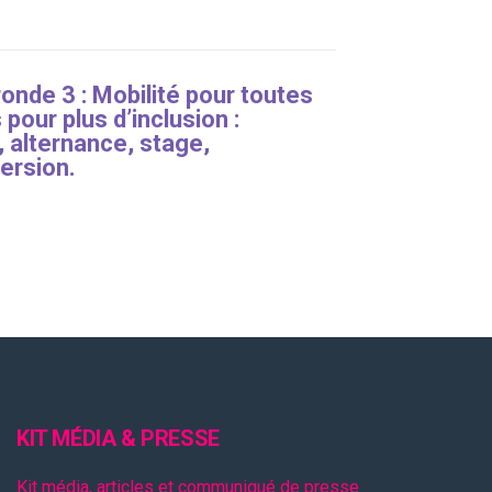
onde 3 : Mobilité pour toutes
 pour plus d’inclusion :
, alternance, stage,
ersion.
KIT MÉDIA & PRESSE
Kit média, articles et communiqué de presse