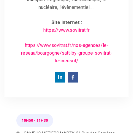
nucléaire, l'évènementiel... .
Site internet :
https://www.sovitrat.fr
https://www.sovitrat.fr/nos-agences/le-
reseau/bourgogne/satt-by-groupe-sovitrat-
le-creusot/
10H50
-
11H30