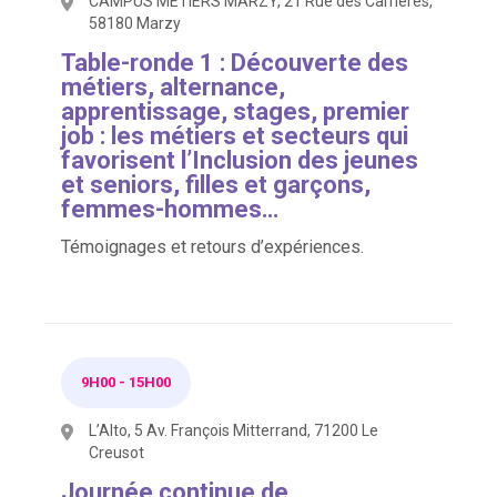
CAMPUS METIERS MARZY, 21 Rue des Carrières,
58180 Marzy
Table-ronde 1 : Découverte des
métiers, alternance,
apprentissage, stages, premier
job : les métiers et secteurs qui
favorisent l’Inclusion des jeunes
et seniors, filles et garçons,
femmes-hommes…
Témoignages et retours d’expériences.
9H00
-
15H00
L’Alto, 5 Av. François Mitterrand, 71200 Le
Creusot
Journée continue de