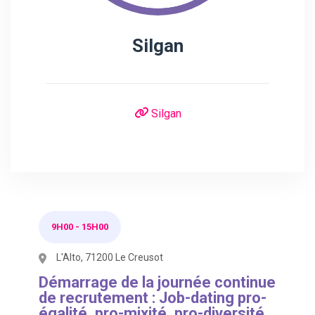
Silgan
Silgan
9H00
-
15H00
L'Alto, 71200 Le Creusot
Démarrage de la journée continue
de recrutement : Job-dating pro-
égalité, pro-mixité, pro-diversité.