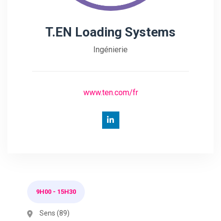
T.EN Loading Systems
Ingénierie
www.ten.com/fr
9H00
-
15H30
Sens (89)