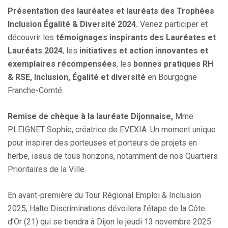
Présentation des lauréates et lauréats des Trophées
Inclusion Égalité & Diversité 2024.
Venez participer et
découvrir les
témoignages inspirants des Lauréates et
Lauréats 2024
, les
initiatives et action innovantes et
exemplaires récompensées
, les
bonnes pratiques RH
& RSE, Inclusion, Égalité et diversité
en Bourgogne
Franche-Comté.
Remise de chèque à la lauréate Dijonnaise,
Mme
PLEIGNET Sophie, créatrice de EVEXIA. Un moment unique
pour inspirer des
porteuses et porteurs de projets en
herbe, issus de tous horizons, notamment de nos Quartiers
Prioritaires de la Ville.
En avant-première du Tour Régional Emploi & Inclusion
2025, Halte Discriminations dévoilera l’étape de la Côte
d’Or (21) qui se tiendra à Dijon le jeudi 13 novembre 2025.