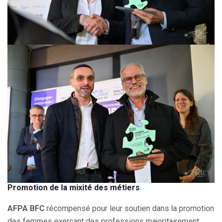
Promotion de la mixité des métiers
AFPA BFC
récompensé pour leur soutien dans la promotion
des femmes exerçant des professions majoritairement